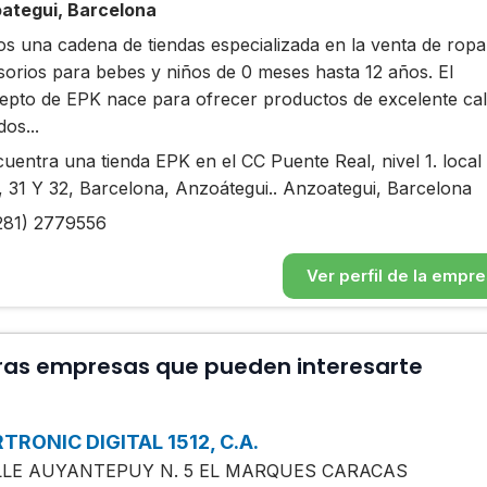
ategui, Barcelona
s una cadena de tiendas especializada en la venta de ropa
sorios para bebes y niños de 0 meses hasta 12 años. El
epto de EPK nace para ofrecer productos de excelente cal
os...
uentra una tienda EPK en el CC Puente Real, nivel 1. local
, 31 Y 32, Barcelona, Anzoátegui.. Anzoategui, Barcelona
281) 2779556
Ver perfil de la empr
ras empresas que pueden interesarte
TRONIC DIGITAL 1512, C.A.
LLE AUYANTEPUY N. 5 EL MARQUES CARACAS