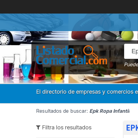
Puede 
El directorio de empresas y comercios 
Resultados de buscar:
Epk Ropa Infantil
EP
Filtra los resultados