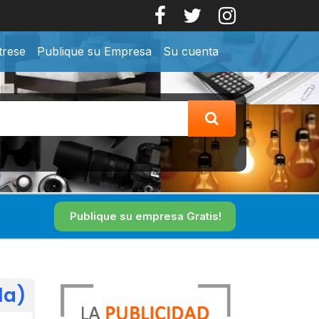
trese
Publique su Empresa
Su cuenta
Publique su empresa Gratis!
la)