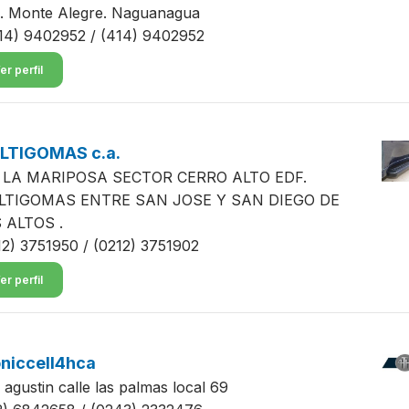
. Monte Alegre. Naguanagua
14) 9402952 / (414) 9402952
er perfil
LTIGOMAS c.a.
 LA MARIPOSA SECTOR CERRO ALTO EDF.
LTIGOMAS ENTRE SAN JOSE Y SAN DIEGO DE
 ALTOS .
12) 3751950 / (0212) 3751902
er perfil
niccell4hca
 agustin calle las palmas local 69