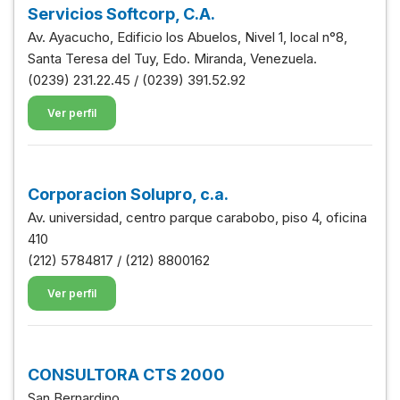
Servicios Softcorp, C.A.
Av. Ayacucho, Edificio los Abuelos, Nivel 1, local n°8,
Santa Teresa del Tuy, Edo. Miranda, Venezuela.
(0239) 231.22.45 / (0239) 391.52.92
Ver perfil
Corporacion Solupro, c.a.
Av. universidad, centro parque carabobo, piso 4, oficina
410
(212) 5784817 / (212) 8800162
Ver perfil
CONSULTORA CTS 2000
San Bernardino