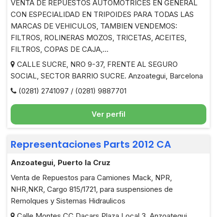
VENTA DE REPUESTOS AUTOMOTRICES EN GENERAL
CON ESPECIALIDAD EN TRIPOIDES PARA TODAS LAS
MARCAS DE VEHICULOS, TAMBIEN VENDEMOS:
FILTROS, ROLINERAS MOZOS, TRICETAS, ACEITES,
FILTROS, COPAS DE CAJA,...
CALLE SUCRE, NRO 9-37, FRENTE AL SEGURO
SOCIAL, SECTOR BARRIO SUCRE. Anzoategui, Barcelona
(0281) 2741097 / (0281) 9887701
Ver perfil
Representaciones Parts 2012 CA
Anzoategui, Puerto la Cruz
Venta de Repuestos para Camiones Mack, NPR,
NHR,NKR, Cargo 815/1721, para suspensiones de
Remolques y Sistemas Hidraulicos
Calle Montes CC Dacars Plaza Local 3. Anzoategui,