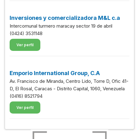
Inversiones y comercializadora M&L c.a
Intercomunal turmero maracay sector 19 de abril
(0424) 3531148
Ver perfil
Emporio International Group, C.A
Av. Francisco de Miranda, Centro Lido, Torre D, Ofic 41-
D, El Rosal, Caracas - Distrito Capital, 1060, Venezuela
(0416) 8521794
Ver perfil