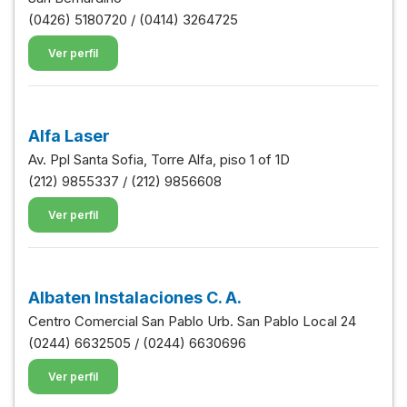
(0426) 5180720 / (0414) 3264725
Ver perfil
Alfa Laser
Av. Ppl Santa Sofia, Torre Alfa, piso 1 of 1D
(212) 9855337 / (212) 9856608
Ver perfil
Albaten Instalaciones C. A.
Centro Comercial San Pablo Urb. San Pablo Local 24
(0244) 6632505 / (0244) 6630696
Ver perfil