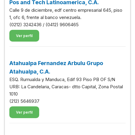
Pos and Tech Latinoamerica, C.A.
Calle 9 de diciembre, edf centro empresarial 645, piso
1, ofc 6, frente al banco venezuela.
(0212) 3242436 / (0412) 9606465
Ver perfil
Atahualpa Fernandez Arbulu Grupo
Atahualpa, C.A.
ESQ. Rumualda y Manduca, Edif 93 Piso PB OF S/N
URB: La Candelaria, Caracas- dtto Capital, Zona Postal
1010
(212) 5646937
Ver perfil