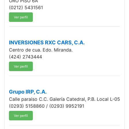
ORO PISO 6A
(0212) 5431561
Ver perfil
INVERSIONES RXC CARS, C.A.
Centro de cua. Edo. Miranda.
(424) 2743444
Ver perfil
Grupo IRP, C.A.
Calle paraiso C.C. Galería Catedral, P.B. Local L-05
(0293) 5158860 / (0293) 9952191
Ver perfil