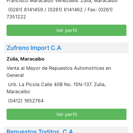
Francisco Maracaibo Venezuela. Zulia, Maracaibo
(0261) 6141459 / (0261) 6141462 / Fax: (0261)
7351222
Ver perfil
Zufreno Import C.A
Zulia, Maracaibo
Venta al Mayor de Repuestos Automotrices en
General
Urb. La Picola Calle 40B No. 15N-137. Zulia,
Maracaibo
(0412) 1652764
Ver perfil
Repuestos Toditos, C.A