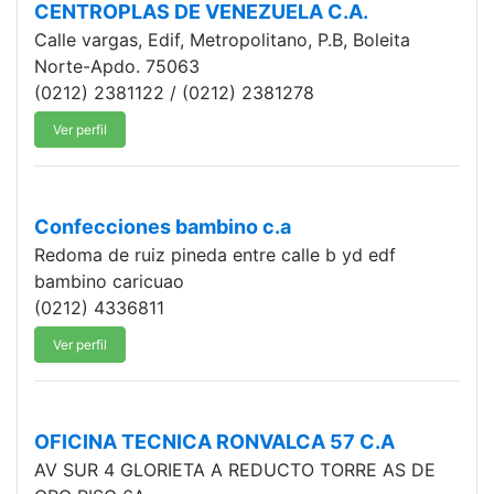
CENTROPLAS DE VENEZUELA C.A.
Calle vargas, Edif, Metropolitano, P.B, Boleita
Norte-Apdo. 75063
(0212) 2381122 / (0212) 2381278
Ver perfil
Confecciones bambino c.a
Redoma de ruiz pineda entre calle b yd edf
bambino caricuao
(0212) 4336811
Ver perfil
OFICINA TECNICA RONVALCA 57 C.A
AV SUR 4 GLORIETA A REDUCTO TORRE AS DE