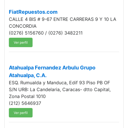
FiatRepuestos.com
CALLE 4 BIS # 9-67 ENTRE CARRERAS 9 Y 10 LA
CONCORDIA
(0276) 5156760 / (0276) 3482211
Ver perfil
Atahualpa Fernandez Arbulu Grupo
Atahualpa, C.A.
ESQ. Rumualda y Manduca, Edif 93 Piso PB OF
S/N URB: La Candelaria, Caracas- dtto Capital,
Zona Postal 1010
(212) 5646937
Ver perfil