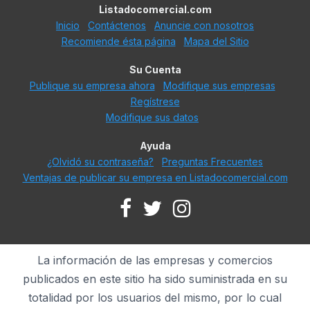
Listadocomercial.com
Inicio
Contáctenos
Anuncie con nosotros
Recomiende ésta página
Mapa del Sitio
Su Cuenta
Publique su empresa ahora
Modifique sus empresas
Regístrese
Modifique sus datos
Ayuda
¿Olvidó su contraseña?
Preguntas Frecuentes
Ventajas de publicar su empresa en Listadocomercial.com
La información de las empresas y comercios
publicados en este sitio ha sido suministrada en su
totalidad por los usuarios del mismo, por lo cual