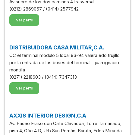
Av sucre de los dos caminos 4 trasversal
(0212) 2869057 / (0414) 2577942
Ver perfil
DISTRIBUIDORA CASA MILITAR,C.A.
CC el terminal modulo 5 local 93-94 valera edo trujillo
por la entrada de los buses del terminal - juan ignacio
montilla
(0271) 2218603 / (0414) 7347313
Ver perfil
AXXIS INTERIOR DESIGN,C.A
Av. Paseo Eraso con Calle Chivacoa, Torre Tamanaco,
piso 4, Ofic 4 D, Urb San Román, Baruta, Edos Miranda.