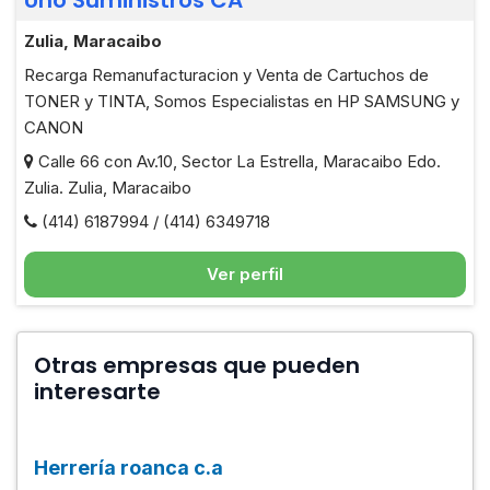
Uno Suministros CA
Zulia, Maracaibo
Recarga Remanufacturacion y Venta de Cartuchos de
TONER y TINTA, Somos Especialistas en HP SAMSUNG y
CANON
Calle 66 con Av.10, Sector La Estrella, Maracaibo Edo.
Zulia. Zulia, Maracaibo
(414) 6187994 / (414) 6349718
Ver perfil
Otras empresas que pueden
interesarte
Herrería roanca c.a