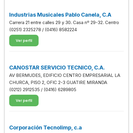
Industrias Musicales Pablo Canela, C.A
Carrera 21 entre calles 29 y 30. Casa nº 29-32. Centro
(0251) 2325278 / (0416) 8582224
Ver perfil
CANOSTAR SERVICIO TECNICO, C.A.
AV BERMUDES, EDIFICIO CENTRO EMPRESARIAL LA
CHURCA, PISO 2, OFIC 2-3 GUATIRE MIRANDA
(0212) 2912535 / (0416) 6289805
Ver perfil
Corporación Tecnolimp, c.a