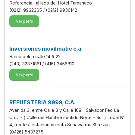
Referencia : al lado del Hotel Tamanaco
(0212) 9932365 / (0212) 9936142
Ver perfil
Inversiones movilmatic c.a
Barrio belen calle 14 # 22
(243) 32371861 / (416) 3456810
Ver perfil
REPUESTERIA 9999, C.A.
Avenida 3, entre Calle 3 y Calle 168 - Salvador Feo La
Cruz - ( Calle del Hambre sentido Norte – Sur ) Local N°
4, frente a estacionamiento Schawarma Shazzan
(0426) 5437275