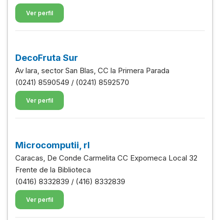
Ver perfil
DecoFruta Sur
Av lara, sector San Blas, CC la Primera Parada
(0241) 8590549 / (0241) 8592570
Ver perfil
Microcomputii, rl
Caracas, De Conde Carmelita CC Expomeca Local 32
Frente de la Biblioteca
(0416) 8332839 / (416) 8332839
Ver perfil