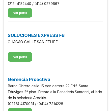
(212) 4182440 / (414) 0279667
Ver perfil
SOLUCIONES EXPRESS FB
CHACAO CALLE SAN FELIPE
Ver perfil
Gerencia Proactiva
Barrio Obrero calle 15 con carrera 22 Edif. Santa
Eduviges 2° piso. Frente a la Panadería Santorini, al lado
de la heladería Arcoiris.
(0276) 4170031 / (0414) 7314228