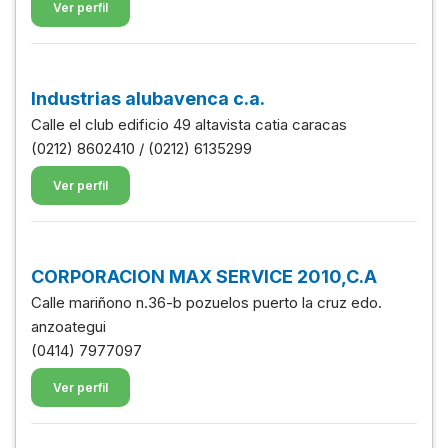
Ver perfil
Industrias alubavenca c.a.
Calle el club edificio 49 altavista catia caracas
(0212) 8602410 / (0212) 6135299
Ver perfil
CORPORACION MAX SERVICE 2010,C.A
Calle mariñono n.36-b pozuelos puerto la cruz edo.
anzoategui
(0414) 7977097
Ver perfil