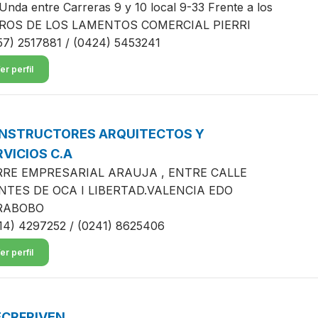
 Unda entre Carreras 9 y 10 local 9-33 Frente a los
ROS DE LOS LAMENTOS COMERCIAL PIERRI
57) 2517881 / (0424) 5453241
er perfil
NSTRUCTORES ARQUITECTOS Y
RVICIOS C.A
RE EMPRESARIAL ARAUJA , ENTRE CALLE
TES DE OCA I LIBERTAD.VALENCIA EDO
RABOBO
14) 4297252 / (0241) 8625406
er perfil
ECRFRIVEN