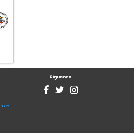
Síguenos
sa en