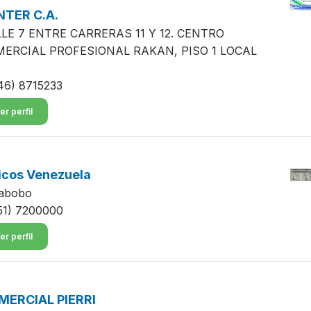
NTER C.A.
LE 7 ENTRE CARRERAS 11 Y 12. CENTRO
ERCIAL PROFESIONAL RAKAN, PISO 1 LOCAL
46) 8715233
er perfil
icos Venezuela
abobo
51) 7200000
er perfil
MERCIAL PIERRI