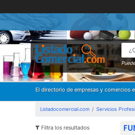
Puede 
El directorio de empresas y comercios 
Listadocomercial.com
Servicios Profesi
FU
Filtra los resultados