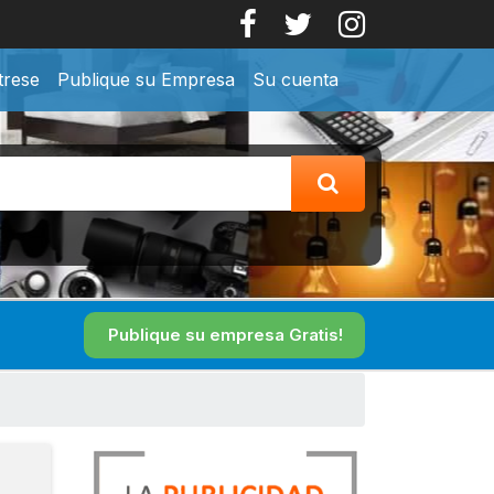
trese
Publique su Empresa
Su cuenta
Publique su empresa Gratis!