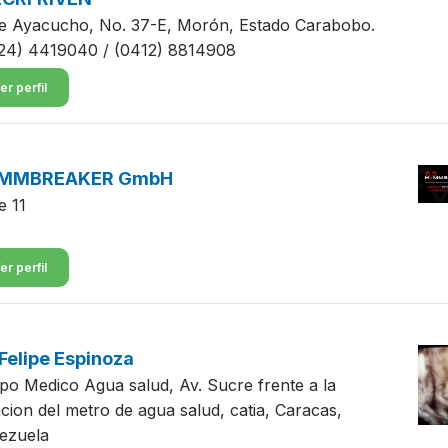
le Ayacucho, No. 37-E, Morón, Estado Carabobo.
24) 4419040 / (0412) 8814908
er perfil
MMBREAKER GmbH
e 11
er perfil
 Felipe Espinoza
po Medico Agua salud, Av. Sucre frente a la
acion del metro de agua salud, catia, Caracas,
ezuela