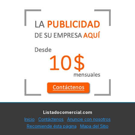
Listadocomercial.com
Inicio
Contáctenos
Anuncie con nosotros
Recomiende ésta página
Mapa del Sitio