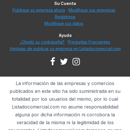
Su Cuenta
Publique su empresa ahora
Modifique sus empresas
Regístrese
Modifique sus datos
Ayuda
¿Olvidó su contraseña?
Preguntas Frecuentes
Ventajas de publicar su empresa en Listadocomercial.com
La información de las empresas y comercios
publicados en este sitio ha sido suministrada en su
totalidad por los usuarios del mismo, por lo cual
Listadocomercial.com no asume responsabilidad
alguna por dicha información ni corrobora la
veracidad de la misma ni la legitimidad de los