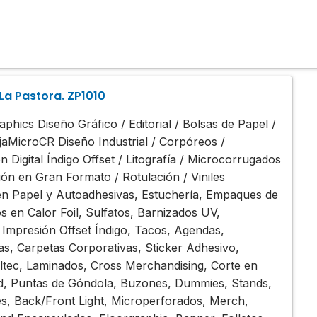
 La Pastora. ZP1010
ics Diseño Gráfico / Editorial / Bolsas de Papel /
jaMicroCR Diseño Industrial / Corpóreos /
n Digital Índigo Offset / Litografía / Microcorrugados
ión en Gran Formato / Rotulación / Viniles
s en Papel y Autoadhesivas, Estuchería, Empaques de
 en Calor Foil, Sulfatos, Barnizados UV,
, Impresión Offset Índigo, Tacos, Agendas,
tas, Carpetas Corporativas, Sticker Adhesivo,
ltec, Laminados, Cross Merchandising, Corte en
d, Puntas de Góndola, Buzones, Dummies, Stands,
s, Back/Front Light, Microperforados, Merch,