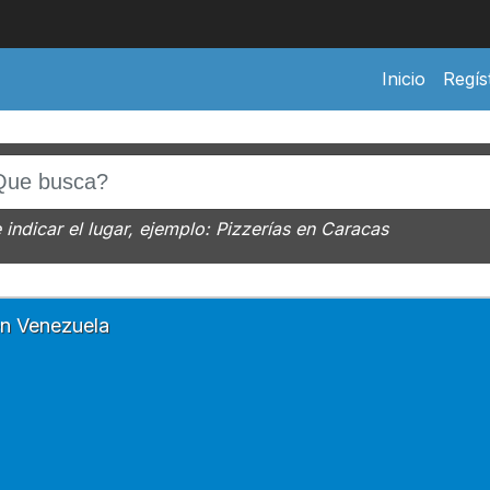
Inicio
Regís
indicar el lugar, ejemplo: Pizzerías en Caracas
en
Venezuela