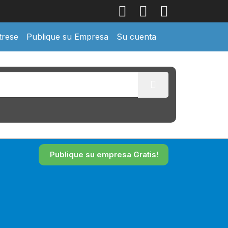
trese
Publique su Empresa
Su cuenta
Publique su empresa Gratis!