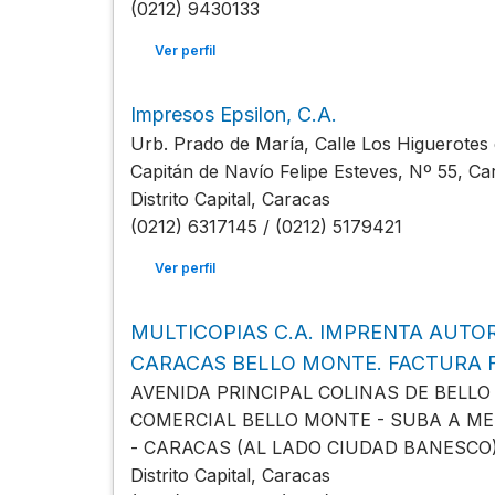
(0212) 9430133
Ver perfil
Impresos Epsilon, C.A.
Urb. Prado de María, Calle Los Higuerotes e
Capitán de Navío Felipe Esteves, Nº 55, C
Distrito Capital, Caracas
(0212) 6317145 / (0212) 5179421
Ver perfil
MULTICOPIAS C.A. IMPRENTA AUTOR
CARACAS BELLO MONTE. FACTURA F
AVENIDA PRINCIPAL COLINAS DE BELL
COMERCIAL BELLO MONTE - SUBA A ME
- CARACAS (AL LADO CIUDAD BANESCO)
Distrito Capital, Caracas