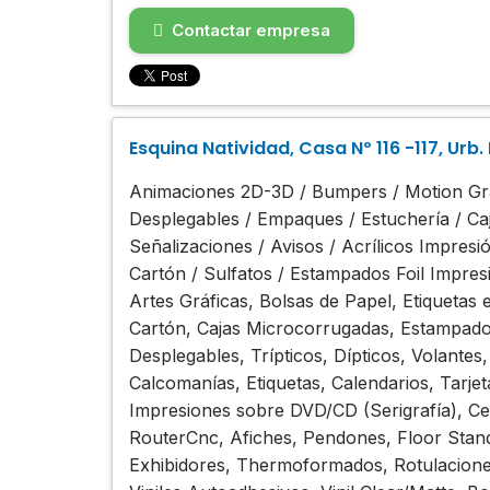
Contactar empresa
Esquina Natividad, Casa Nº 116 -117, Urb.
Animaciones 2D-3D / Bumpers / Motion Graph
Desplegables / Empaques / Estuchería / Ca
Señalizaciones / Avisos / Acrílicos Impresió
Cartón / Sulfatos / Estampados Foil Impres
Artes Gráficas, Bolsas de Papel, Etiqueta
Cartón, Cajas Microcorrugadas, Estampados
Desplegables, Trípticos, Dípticos, Volantes
Calcomanías, Etiquetas, Calendarios, Tarje
Impresiones sobre DVD/CD (Serigrafía), Ce
RouterCnc, Afiches, Pendones, Floor Stan
Exhibidores, Thermoformados, Rotulacione