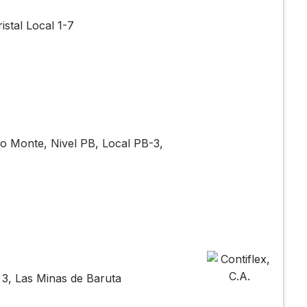
istal Local 1-7
llo Monte, Nivel PB, Local PB-3,
o 3, Las Minas de Baruta