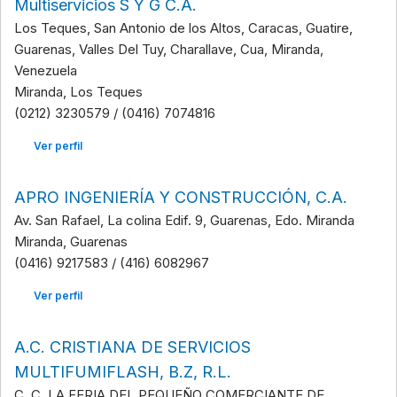
Multiservicios S Y G C.A.
Los Teques, San Antonio de los Altos, Caracas, Guatire,
Guarenas, Valles Del Tuy, Charallave, Cua, Miranda,
Venezuela
Miranda, Los Teques
(0212) 3230579 / (0416) 7074816
Ver perfil
APRO INGENIERÍA Y CONSTRUCCIÓN, C.A.
Av. San Rafael, La colina Edif. 9, Guarenas, Edo. Miranda
Miranda, Guarenas
(0416) 9217583 / (416) 6082967
Ver perfil
A.C. CRISTIANA DE SERVICIOS
MULTIFUMIFLASH, B.Z, R.L.
C. C. LA FERIA DEL PEQUEÑO COMERCIANTE DE