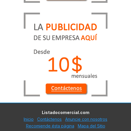
Listadocomercial.com
Inicio
Contáctenos
Anuncie con nosotros
Recomiende ésta página
Mapa del Sitio