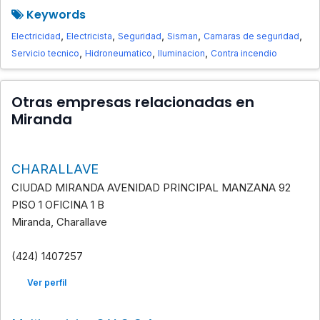
Keywords
,
,
,
,
,
Electricidad
Electricista
Seguridad
Sisman
Camaras de seguridad
,
,
,
Servicio tecnico
Hidroneumatico
Iluminacion
Contra incendio
Otras empresas relacionadas en
Miranda
CHARALLAVE
CIUDAD MIRANDA AVENIDAD PRINCIPAL MANZANA 92
PISO 1 OFICINA 1 B
Miranda, Charallave
(424) 1407257
Ver perfil