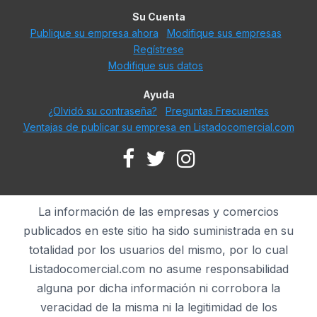
Su Cuenta
Publique su empresa ahora
Modifique sus empresas
Regístrese
Modifique sus datos
Ayuda
¿Olvidó su contraseña?
Preguntas Frecuentes
Ventajas de publicar su empresa en Listadocomercial.com
La información de las empresas y comercios
publicados en este sitio ha sido suministrada en su
totalidad por los usuarios del mismo, por lo cual
Listadocomercial.com no asume responsabilidad
alguna por dicha información ni corrobora la
veracidad de la misma ni la legitimidad de los